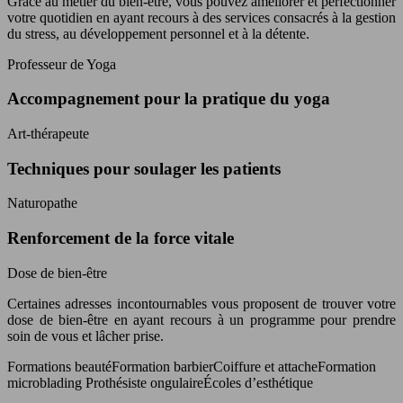
Grâce au métier du bien-être, vous pouvez améliorer et perfectionner
votre quotidien en ayant recours à des services consacrés à la gestion
du stress, au développement personnel et à la détente.
Professeur de Yoga
Accompagnement pour la pratique du yoga
Art-thérapeute
Techniques pour soulager les patients
Naturopathe
Renforcement de la force vitale
Dose de bien-être
Certaines adresses incontournables vous proposent de trouver votre
dose de bien-être en ayant recours à un programme pour prendre
soin de vous et lâcher prise.
Formations beautéFormation barbierCoiffure et attacheFormation
microblading Prothésiste ongulaireÉcoles d’esthétique