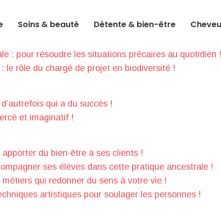
e
Soins & beauté
Détente & bien-être
Cheveux
e : pour résoudre les situations précaires au quotidien 
 : le rôle du chargé de projet en biodiversité !
 d’autrefois qui a du succès !
ercé et imaginatif !
 apporter du bien-être à ses clients !
ompagner ses élèves dans cette pratique ancestrale !
métiers qui redonner du sens à votre vie !
 techniques artistiques pour soulager les personnes !