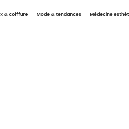
 & coiffure
Mode & tendances
Médecine esthét
!