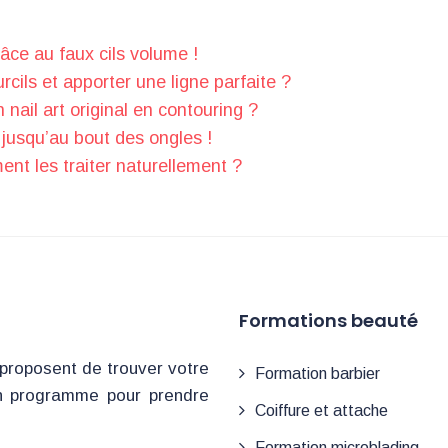
âce au faux cils volume !
ils et apporter une ligne parfaite ?
nail art original en contouring ?
é jusqu’au bout des ongles !
ent les traiter naturellement ?
Formations beauté
proposent de trouver votre
Formation barbier
n programme pour prendre
Coiffure et attache
Formation microblading