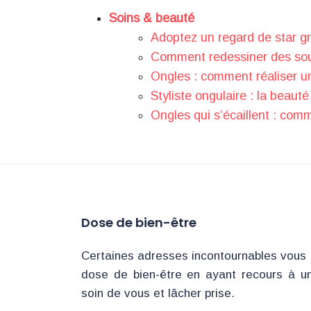
Soins & beauté
Adoptez un regard de star gr
Comment redessiner des sourc
Ongles : comment réaliser un 
Styliste ongulaire : la beaut
Ongles qui s’écaillent : comm
Dose de bien-être
Certaines adresses incontournables vous 
dose de bien-être en ayant recours à u
soin de vous et lâcher prise.