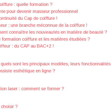
iffure : quelle formation ?
ante pour devenir masseur professionnel
ntinuité du Cap de coiffure !
eur : une branche méconnue de la coiffure !
ent connaître les nouveautés en matière de beauté ?
formation coiffure et les matières étudiées ?
oiffeur : du CAP au BAC+2 !
 quels sont les principaux modèles, leurs fonctionnalités
ssiste esthétique en ligne ?
tion laser : comment se former ?
choisir ?