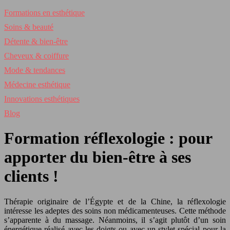
Formations en esthétique
Soins & beauté
Détente & bien-être
Cheveux & coiffure
Mode & tendances
Médecine esthétique
Innovations esthétiques
Blog
Formation réflexologie : pour
apporter du bien-être à ses
clients !
Thérapie originaire de l’Égypte et de la Chine, la réflexologie
intéresse les adeptes des soins non médicamenteuses. Cette méthode
s’apparente à du massage. Néanmoins, il s’agit plutôt d’un soin
énergétique réalisé avec les doigts ou avec un stylet spécial pour la