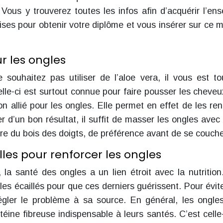
 Vous y trouverez toutes les infos afin d’acquérir l’en
es pour obtenir votre diplôme et vous insérer sur ce 
ur les ongles
souhaitez pas utiliser de l’aloe vera, il vous est to
 celle-ci est surtout connue pour faire pousser les cheveu
n allié pour les ongles. Elle permet en effet de les ren
r d’un bon résultat, il suffit de masser les ongles avec l
faire du bois des doigts, de préférence avant de se couche
les pour renforcer les ongles
la santé des ongles a un lien étroit avec la nutrition.
gles écaillés pour que ces derniers guérissent. Pour évit
régler le problème à sa source. En général, les ongle
téine fibreuse indispensable à leurs santés. C’est celle-