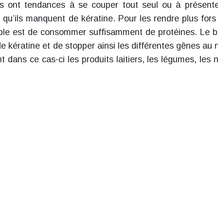
ils ont tendances à se couper tout seul ou à présent
r qu’ils manquent de kératine. Pour les rendre plus fors
simple est de consommer suffisamment de protéines. Le b
kératine et de stopper ainsi les différentes gênes au 
t dans ce cas-ci les produits laitiers, les légumes, les n