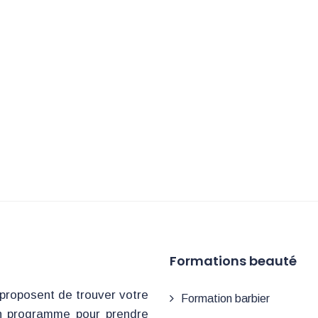
Formations beauté
proposent de trouver votre
Formation barbier
n programme pour prendre