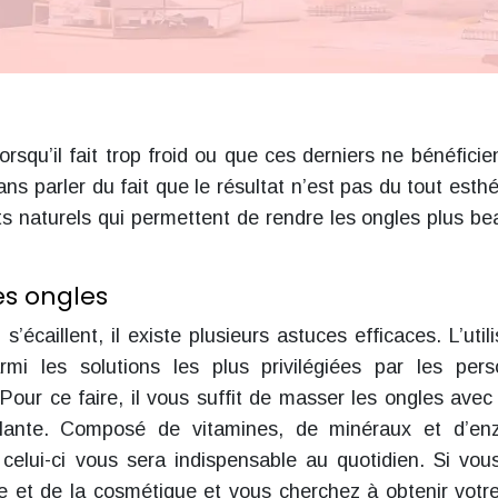
 lorsqu’il fait trop froid ou que ces derniers ne bénéficie
ns parler du fait que le résultat n’est pas du tout esthé
s naturels qui permettent de rendre les ongles plus be
es ongles
s’écaillent, il existe plusieurs astuces efficaces. L’utili
i les solutions les plus privilégiées par les per
Pour ce faire, il vous suffit de masser les ongles avec 
plante. Composé de vitamines, de minéraux et d’en
 celui-ci vous sera indispensable au quotidien. Si vou
que et de la cosmétique et vous cherchez à obtenir vot