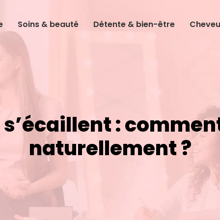
e
Soins & beauté
Détente & bien-être
Cheveux
 s’écaillent : comment 
naturellement ?