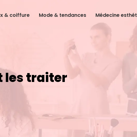
 & coiffure
Mode & tendances
Médecine esthét
les traiter