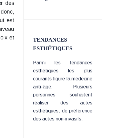
er des
 donc,
ut est
niveau
oix et
TENDANCES
ESTHÉTIQUES
Parmi les tendances
esthétiques les plus
courants figure la médecine
anti-âge. Plusieurs
personnes souhaitent
réaliser des actes
esthétiques, de préférence
des actes non-invasifs.